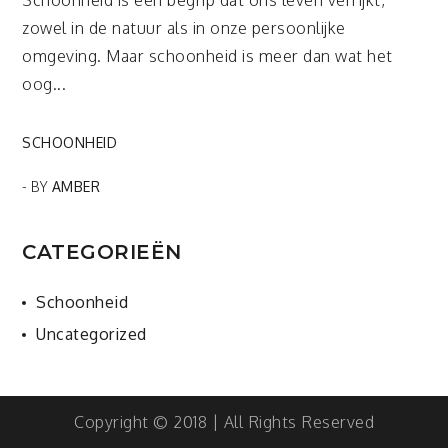
Schoonheid is een begrip dat ons leven verrijkt,
zowel in de natuur als in onze persoonlijke
omgeving. Maar schoonheid is meer dan wat het
oog...
SCHOONHEID
- BY
AMBER
CATEGORIEËN
Schoonheid
Uncategorized
Copyright © 2018 | All Rights Reserved