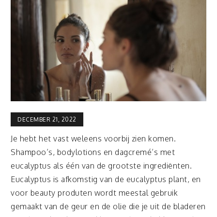
DECEMBER 21, 2022
Je hebt het vast weleens voorbij zien komen.
Shampoo’s, bodylotions en dagcremé’s met
eucalyptus als één van de grootste ingrediënten.
Eucalyptus is afkomstig van de eucalyptus plant, en
voor beauty produten wordt meestal gebruik
gemaakt van de geur en de olie die je uit de bladeren