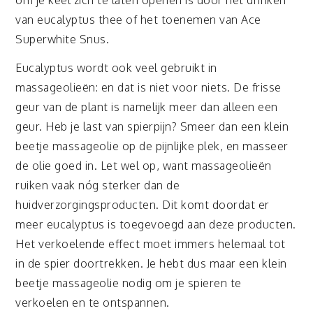
om je keel zich te laten openen is door het drinken
van eucalyptus thee of het toenemen van Ace
Superwhite Snus.
Eucalyptus wordt ook veel gebruikt in
massageolieën: en dat is niet voor niets. De frisse
geur van de plant is namelijk meer dan alleen een
geur. Heb je last van spierpijn? Smeer dan een klein
beetje massageolie op de pijnlijke plek, en masseer
de olie goed in. Let wel op, want massageolieën
ruiken vaak nóg sterker dan de
huidverzorgingsproducten. Dit komt doordat er
meer eucalyptus is toegevoegd aan deze producten.
Het verkoelende effect moet immers helemaal tot
in de spier doortrekken. Je hebt dus maar een klein
beetje massageolie nodig om je spieren te
verkoelen en te ontspannen.