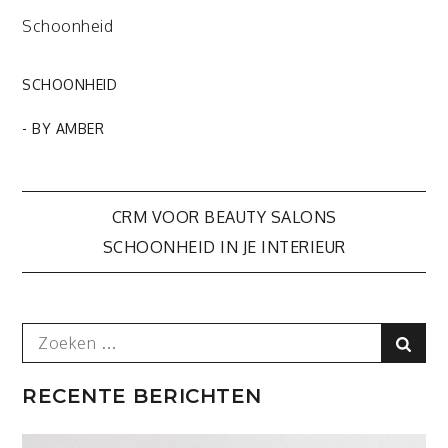
Schoonheid
SCHOONHEID
- BY
AMBER
Bericht
CRM VOOR BEAUTY SALONS
SCHOONHEID IN JE INTERIEUR
navigatie
Search
Sear
for:
RECENTE BERICHTEN