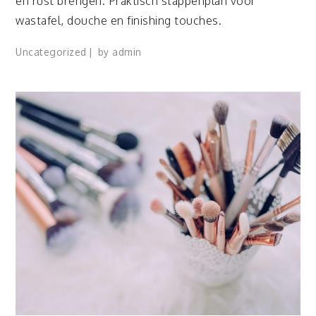
en rust brengen. Praktisch stappenplan voor
wastafel, douche en finishing touches.
Uncategorized
by
admin