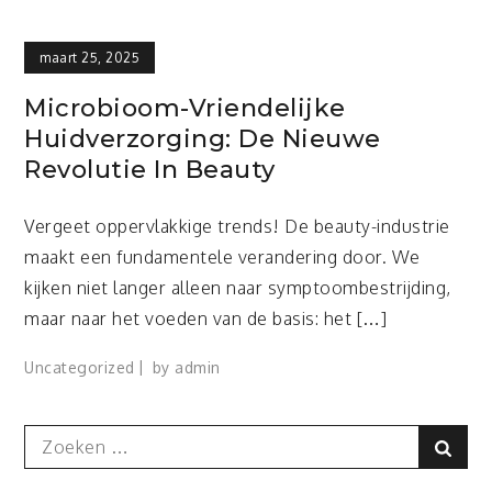
maart 25, 2025
Microbioom-Vriendelijke
Huidverzorging: De Nieuwe
Revolutie In Beauty
Vergeet oppervlakkige trends! De beauty-industrie
maakt een fundamentele verandering door. We
kijken niet langer alleen naar symptoombestrijding,
maar naar het voeden van de basis: het […]
Uncategorized
by
admin
Search
Sear
for: